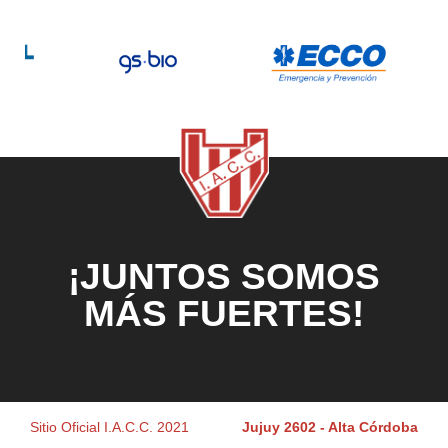
¡JUNTOS SOMOS
MÁS FUERTES!
Sitio Oficial I.A.C.C. 2021
Jujuy 2602 - Alta Córdoba