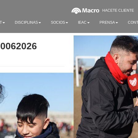
HACETE CLIENTE
T
DISCIPLINAS
SOCIOS
IEAC
PRENSA
CONT
20062026