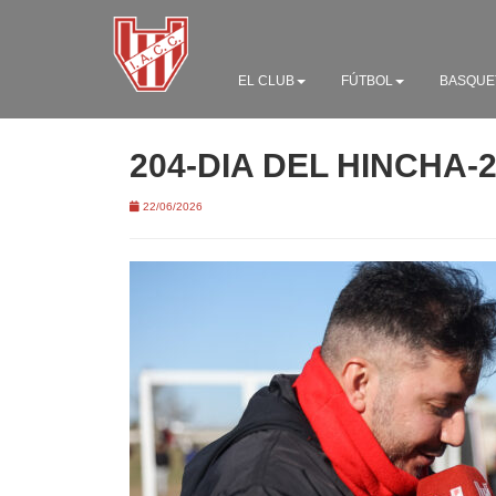
EL CLUB
FÚTBOL
BASQUE
204-DIA DEL HINCHA-
22/06/2026