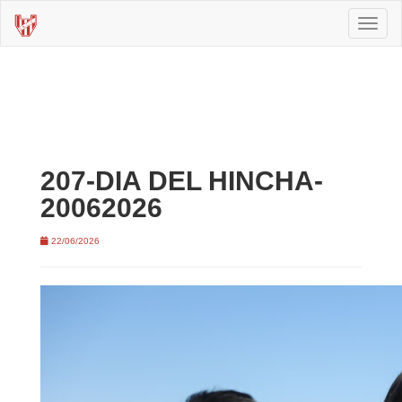
Toggl
naviga
207-DIA DEL HINCHA-
20062026
22/06/2026