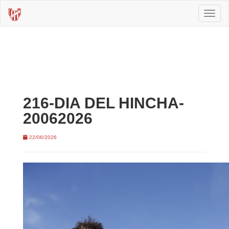
Toggl
naviga
216-DIA DEL HINCHA-
20062026
22/06/2026