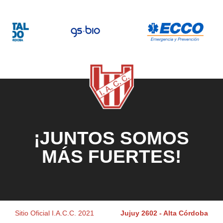
¡JUNTOS SOMOS
MÁS FUERTES!
Sitio Oficial I.A.C.C. 2021
Jujuy 2602 - Alta Córdoba