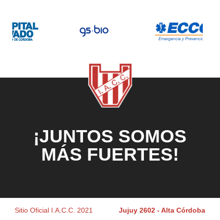
¡JUNTOS SOMOS
MÁS FUERTES!
Sitio Oficial I.A.C.C. 2021
Jujuy 2602 - Alta Córdoba