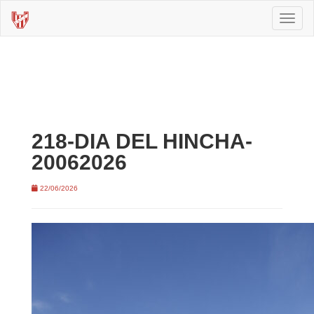
Toggl
naviga
218-DIA DEL HINCHA-
20062026
22/06/2026