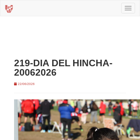
Toggl
naviga
219-DIA DEL HINCHA-
20062026
22/06/2026