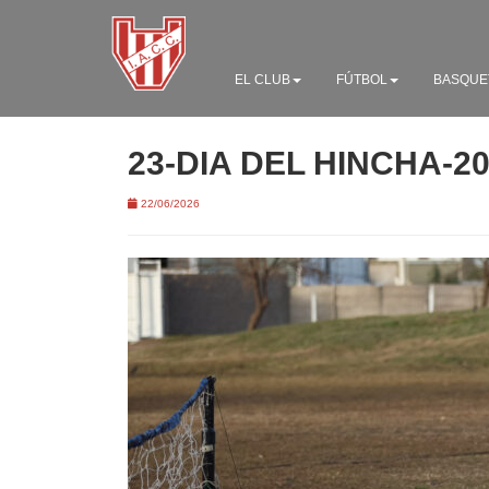
EL CLUB
FÚTBOL
BASQUE
23-DIA DEL HINCHA-2
22/06/2026