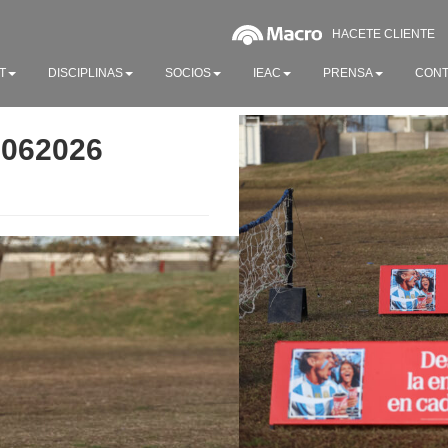
HACETE CLIENTE
T
DISCIPLINAS
SOCIOS
IEAC
PRENSA
CONT
0062026