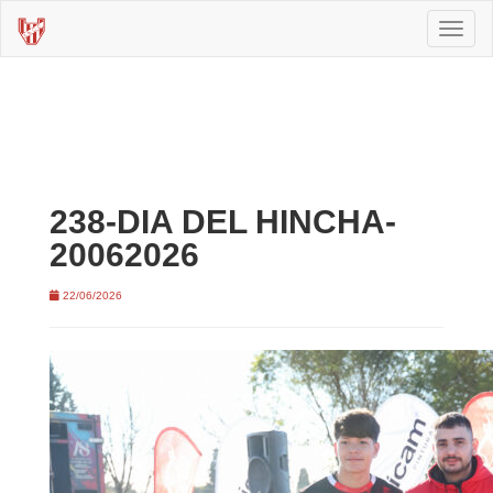
Toggl
naviga
238-DIA DEL HINCHA-
20062026
22/06/2026