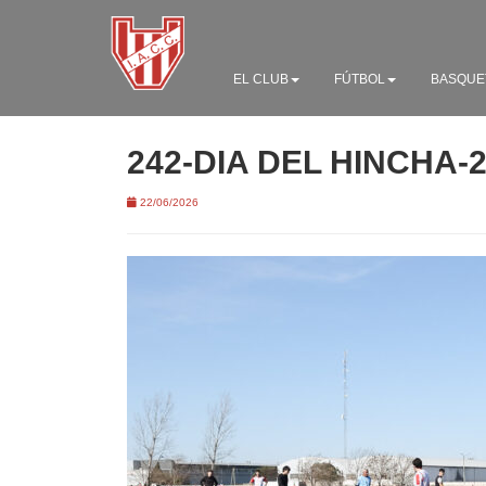
EL CLUB
FÚTBOL
BASQUE
242-DIA DEL HINCHA-
22/06/2026