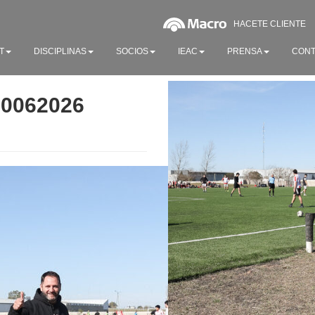
HACETE CLIENTE
T
DISCIPLINAS
SOCIOS
IEAC
PRENSA
CONT
20062026