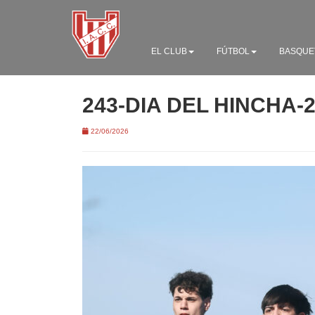
EL CLUB
FÚTBOL
BASQUE
243-DIA DEL HINCHA-
22/06/2026