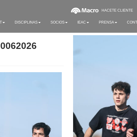
HACETE CLIENTE
T
DISCIPLINAS
SOCIOS
IEAC
PRENSA
CONT
20062026