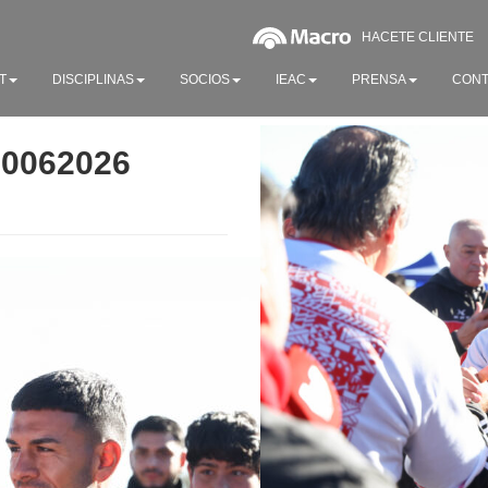
HACETE CLIENTE
T
DISCIPLINAS
SOCIOS
IEAC
PRENSA
CONT
20062026