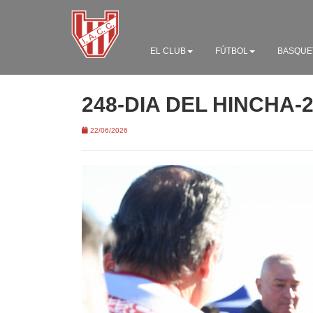
EL CLUB
FÚTBOL
BASQUE
248-DIA DEL HINCHA-
22/06/2026