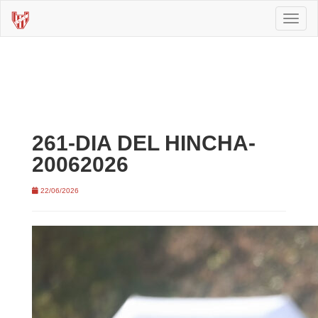
Toggl
naviga
261-DIA DEL HINCHA-
20062026
22/06/2026