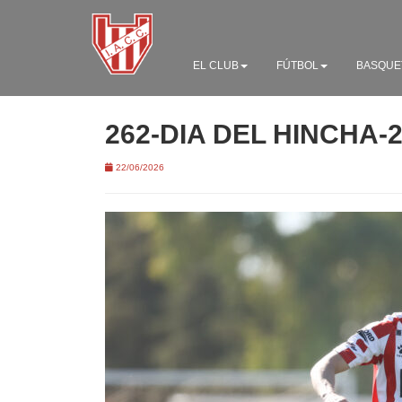
EL CLUB
FÚTBOL
BASQUE
262-DIA DEL HINCHA-
22/06/2026