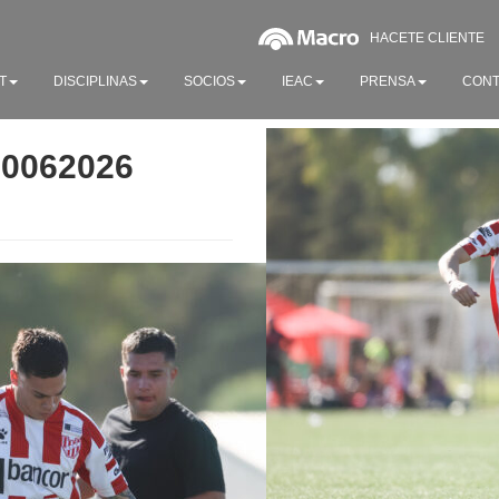
HACETE CLIENTE
T
DISCIPLINAS
SOCIOS
IEAC
PRENSA
CONT
20062026