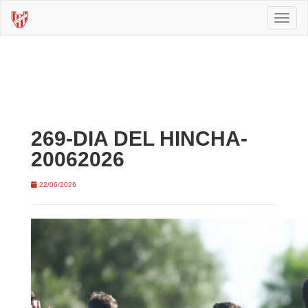
Toggl
naviga
269-DIA DEL HINCHA-
20062026
22/06/2026