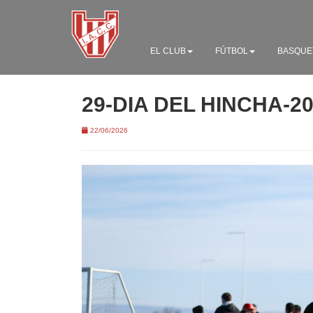
EL CLUB
FÚTBOL
BASQUE
29-DIA DEL HINCHA-2
22/06/2026