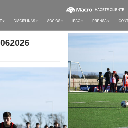
HACETE CLIENTE
T
DISCIPLINAS
SOCIOS
IEAC
PRENSA
CONT
0062026