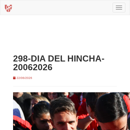
Toggl
naviga
298-DIA DEL HINCHA-
20062026
22/06/2026