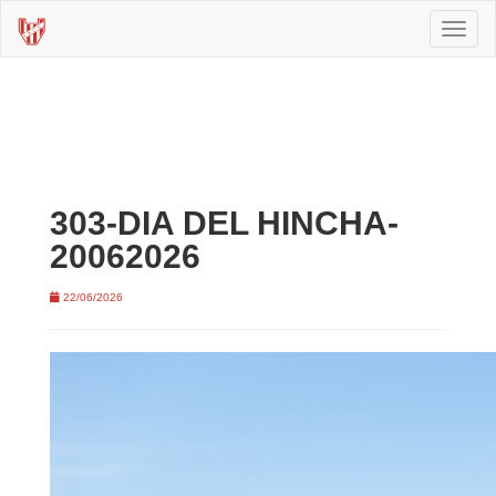
Toggl
naviga
303-DIA DEL HINCHA-
20062026
22/06/2026