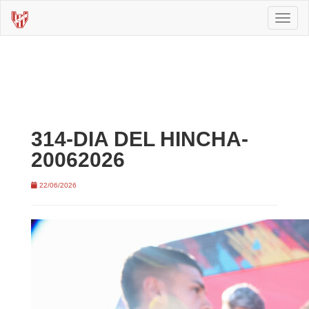
Toggl
naviga
314-DIA DEL HINCHA-
20062026
22/06/2026