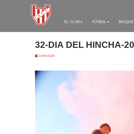
EL CLUB
FÚTBOL
BASQUE
32-DIA DEL HINCHA-2
22/06/2026