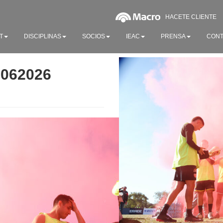
HACETE CLIENTE
T
DISCIPLINAS
SOCIOS
IEAC
PRENSA
CONT
0062026