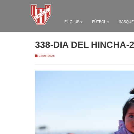
EL CLUB
FÚTBOL
BASQUE
338-DIA DEL HINCHA-
22/06/2026