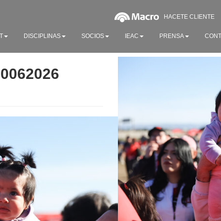
HACETE CLIENTE
T
DISCIPLINAS
SOCIOS
IEAC
PRENSA
CONT
20062026