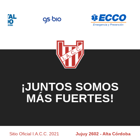
¡JUNTOS SOMOS
MÁS FUERTES!
Sitio Oficial I.A.C.C. 2021
Jujuy 2602 - Alta Córdoba