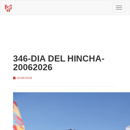
Toggl
naviga
346-DIA DEL HINCHA-
20062026
22/06/2026