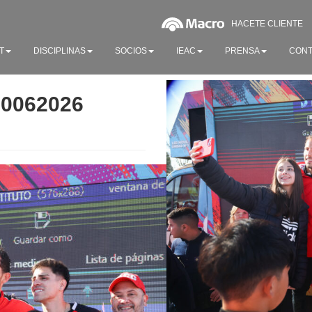
HACETE CLIENTE
T
DISCIPLINAS
SOCIOS
IEAC
PRENSA
CONT
20062026