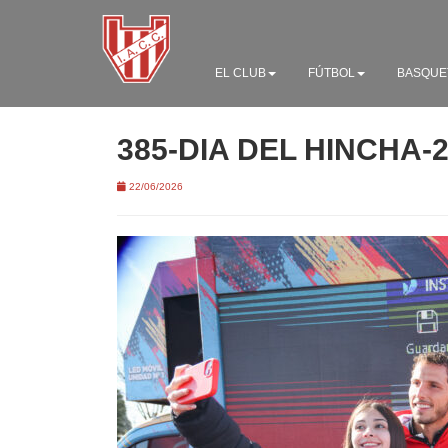
EL CLUB
FÚTBOL
BASQUE
385-DIA DEL HINCHA-
22/06/2026