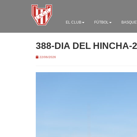
EL CLUB
FÚTBOL
BASQUE
388-DIA DEL HINCHA-
22/06/2026