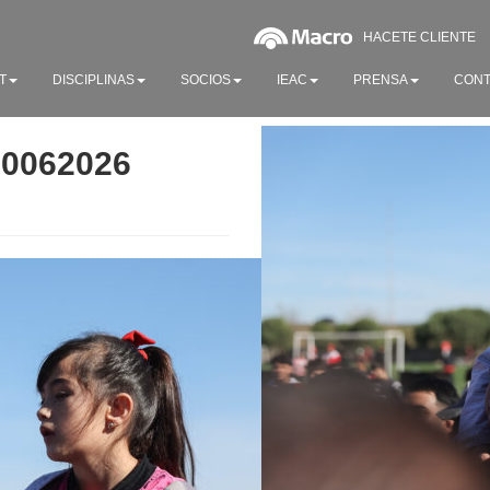
HACETE CLIENTE
T
DISCIPLINAS
SOCIOS
IEAC
PRENSA
CONT
20062026