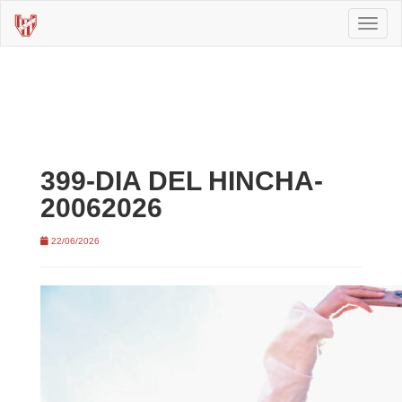
Toggl
naviga
399-DIA DEL HINCHA-
20062026
22/06/2026