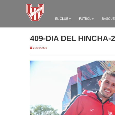
EL CLUB
FÚTBOL
BASQUE
409-DIA DEL HINCHA-
22/06/2026