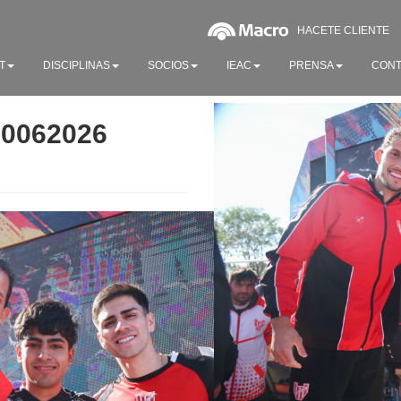
HACETE CLIENTE
T
DISCIPLINAS
SOCIOS
IEAC
PRENSA
CONT
20062026