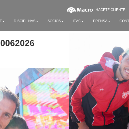
HACETE CLIENTE
T
DISCIPLINAS
SOCIOS
IEAC
PRENSA
CONT
20062026