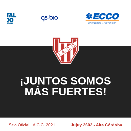
¡JUNTOS SOMOS
MÁS FUERTES!
Sitio Oficial I.A.C.C. 2021
Jujuy 2602 - Alta Córdoba