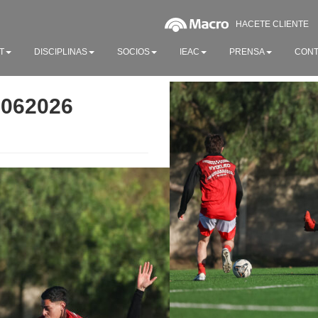
HACETE CLIENTE
T
DISCIPLINAS
SOCIOS
IEAC
PRENSA
CONT
0062026