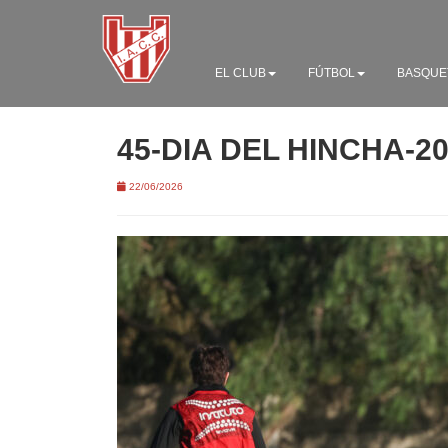
EL CLUB
FÚTBOL
BASQUE
45-DIA DEL HINCHA-2
22/06/2026