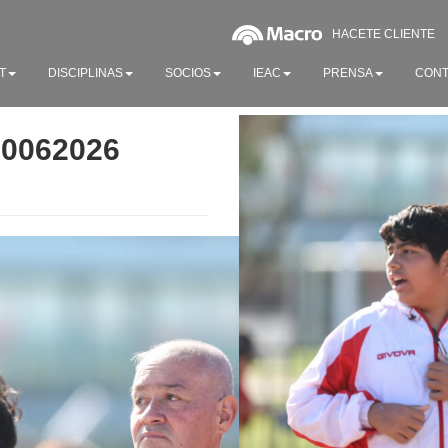
HACETE CLIENTE
T
DISCIPLINAS
SOCIOS
IEAC
PRENSA
CONT
20062026