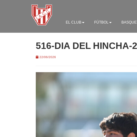
EL CLUB
FÚTBOL
BASQUE
516-DIA DEL HINCHA-
22/06/2026