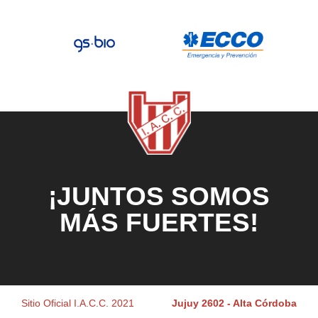
¡JUNTOS SOMOS
MÁS FUERTES!
Sitio Oficial I.A.C.C. 2021
Jujuy 2602 - Alta Córdoba