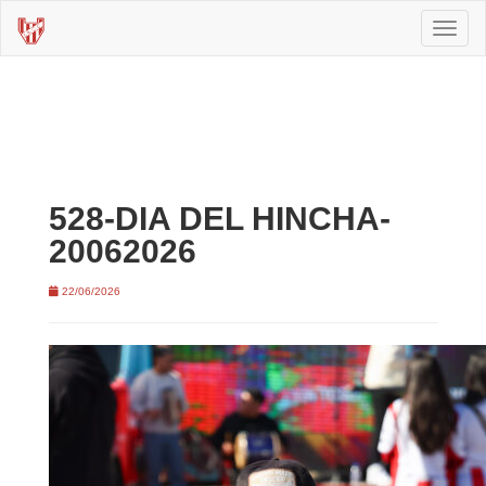
Toggl
naviga
528-DIA DEL HINCHA-
20062026
22/06/2026