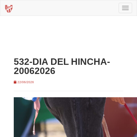
Toggl
naviga
532-DIA DEL HINCHA-
20062026
22/06/2026