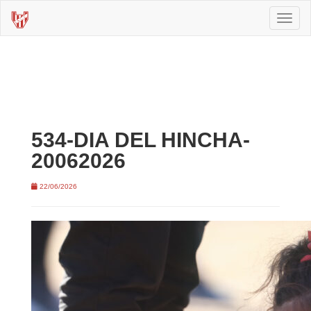
Toggl
naviga
534-DIA DEL HINCHA-
20062026
22/06/2026