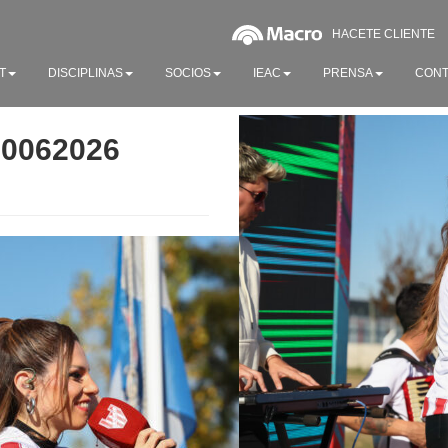
HACETE CLIENTE
T
DISCIPLINAS
SOCIOS
IEAC
PRENSA
CONT
20062026