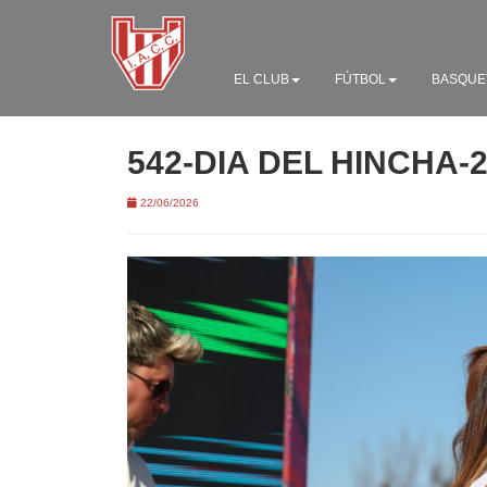
EL CLUB
FÚTBOL
BASQUE
542-DIA DEL HINCHA-
22/06/2026