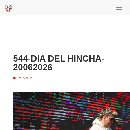
Toggl
naviga
544-DIA DEL HINCHA-
20062026
22/06/2026