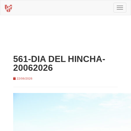
Toggl
naviga
561-DIA DEL HINCHA-
20062026
22/06/2026