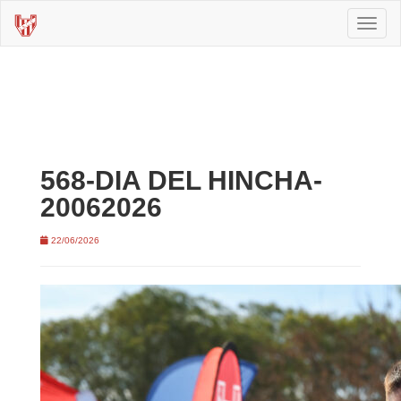
Toggl
naviga
568-DIA DEL HINCHA-
20062026
22/06/2026