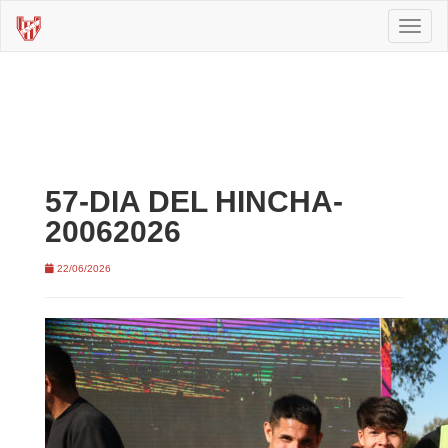
Toggl
naviga
57-DIA DEL HINCHA-
20062026
22/06/2026