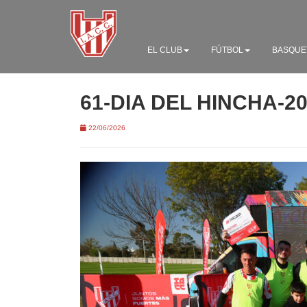
EL CLUB
FÚTBOL
BASQUE
61-DIA DEL HINCHA-2
22/06/2026