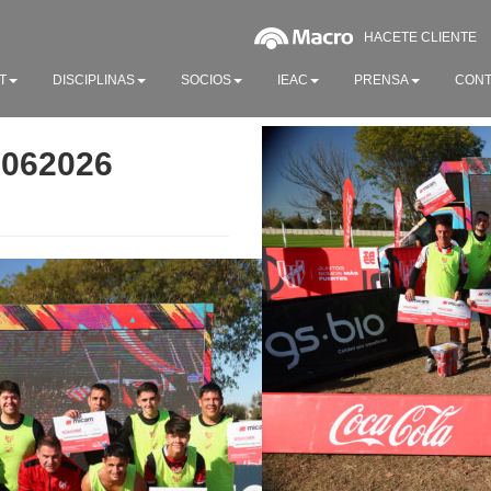
HACETE CLIENTE
T
DISCIPLINAS
SOCIOS
IEAC
PRENSA
CONT
0062026