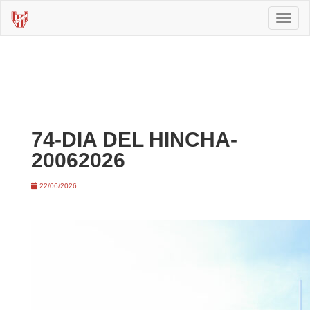
Toggl
naviga
74-DIA DEL HINCHA-
20062026
22/06/2026