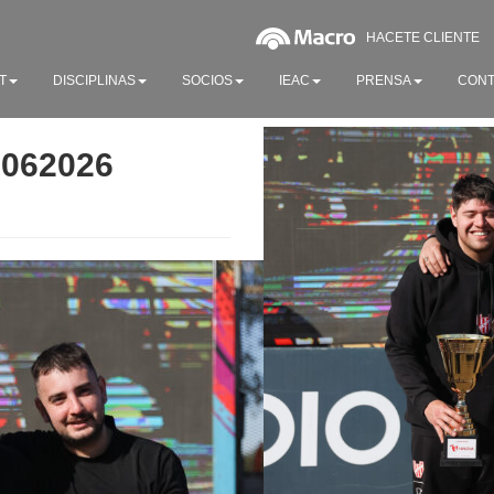
HACETE CLIENTE
T
DISCIPLINAS
SOCIOS
IEAC
PRENSA
CONT
0062026