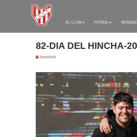
EL CLUB
FÚTBOL
BASQUE
82-DIA DEL HINCHA-2
22/06/2026