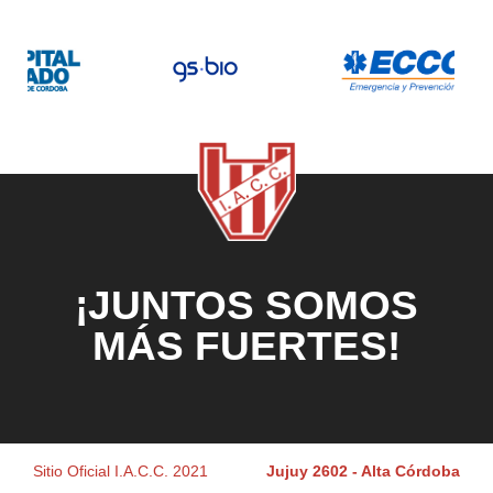
¡JUNTOS SOMOS
MÁS FUERTES!
Sitio Oficial I.A.C.C. 2021
Jujuy 2602 - Alta Córdoba