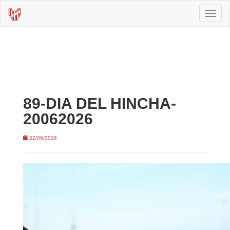
Toggl
naviga
89-DIA DEL HINCHA-
20062026
22/06/2026