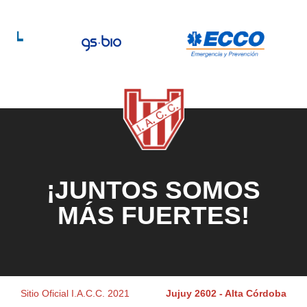
¡JUNTOS SOMOS
MÁS FUERTES!
Sitio Oficial I.A.C.C. 2021
Jujuy 2602 - Alta Córdoba