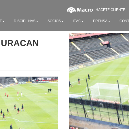
HACETE CLIENTE
T
DISCIPLINAS
SOCIOS
IEAC
PRENSA
CONT
 HURACAN