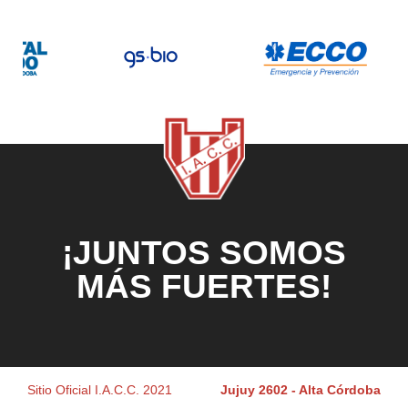
¡JUNTOS SOMOS
MÁS FUERTES!
Sitio Oficial I.A.C.C. 2021
Jujuy 2602 - Alta Córdoba