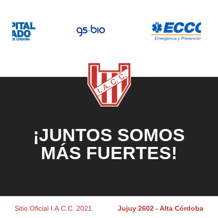
¡JUNTOS SOMOS
MÁS FUERTES!
Sitio Oficial I.A.C.C. 2021
Jujuy 2602 - Alta Córdoba