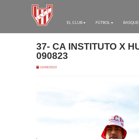
EL CLUB
FÚTBOL
BASQUE
37- CA INSTITUTO X 
090823
10/08/2023