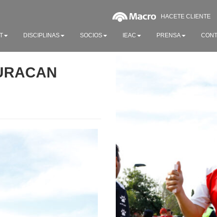
HACETE CLIENTE
T
DISCIPLINAS
SOCIOS
IEAC
PRENSA
CONT
HURACAN