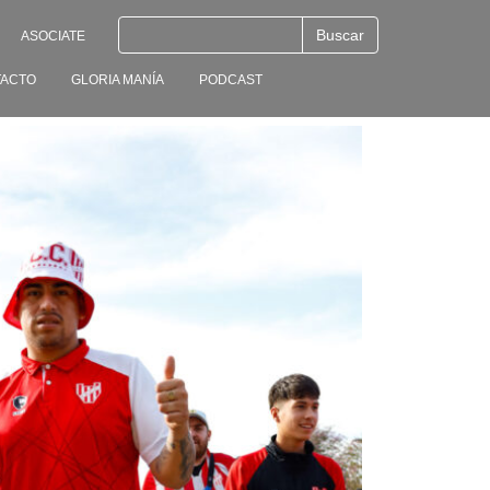
ASOCIATE
ACTO
GLORIA MANÍA
PODCAST