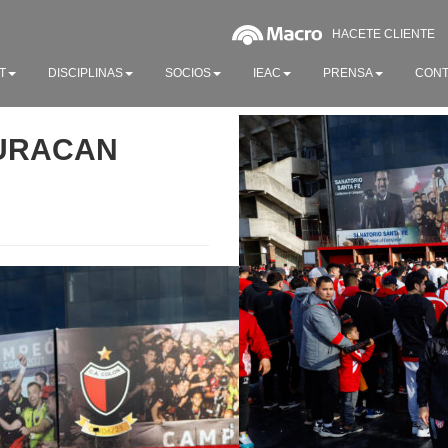
HACETE CLIENTE
T
DISCIPLINAS
SOCIOS
IEAC
PRENSA
CONT
HURACAN