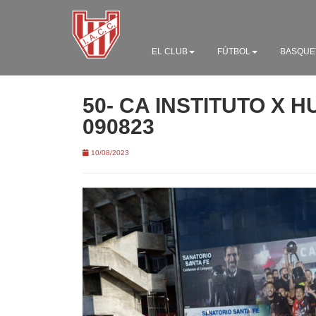
EL CLUB
FÚTBOL
BASQUE
50- CA INSTITUTO X 
090823
10/08/2023