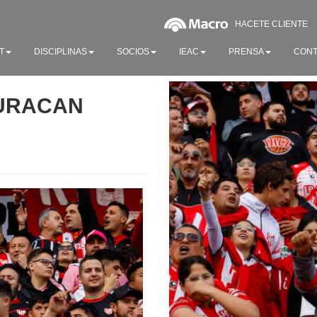
HACETE CLIENTE
T
DISCIPLINAS
SOCIOS
IEAC
PRENSA
CONT
HURACAN