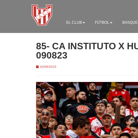
EL CLUB
FÚTBOL
BASQUE
85- CA INSTITUTO X 
090823
10/08/2023