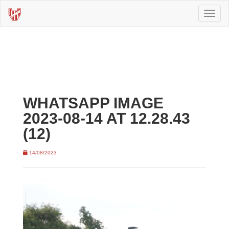
Toggl
naviga
WHATSAPP IMAGE
2023-08-14 AT 12.28.43
(12)
14/08/2023