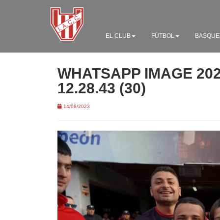
EL CLUB
FÚTBOL
BASQUE
WHATSAPP IMAGE 2023
12.28.43 (30)
14/08/2023