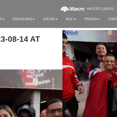
HACETE CLIENTE
T
DISCIPLINAS
SOCIOS
IEAC
PRENSA
CONT
-08-14 AT